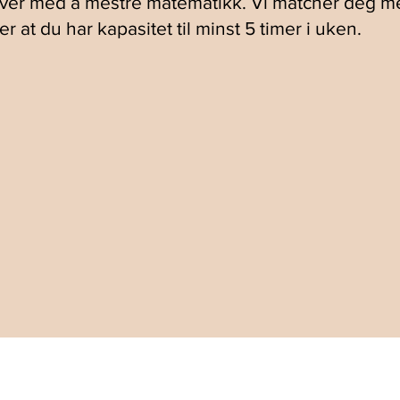
elever med å mestre matematikk. Vi matcher deg 
r at du har kapasitet til minst 5 timer i uken.