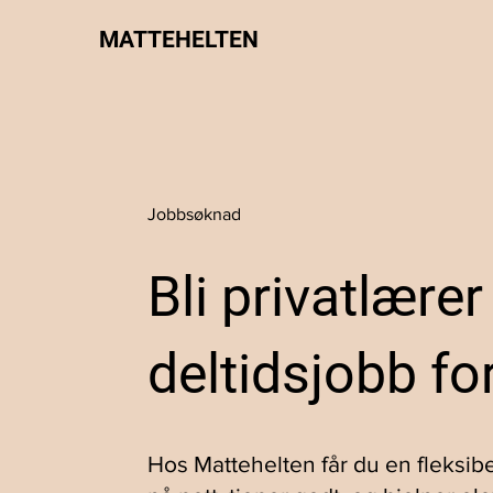
MATTEHELTEN
Jobbsøknad
Bli privatlærer
deltidsjobb fo
Hos Mattehelten får du en fleksi