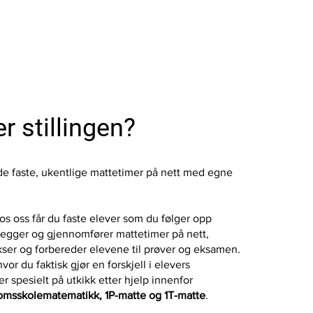
r stillingen?
e faste, ukentlige mattetimer på nett med egne
s oss får du faste elever som du følger opp
legger og gjennomfører mattetimer på nett,
ekser og forbereder elevene til prøver og eksamen.
vor du faktisk gjør en forskjell i elevers
r spesielt på utkikk etter hjelp innenfor
msskolematematikk, 1P-matte og 1T-matte
.