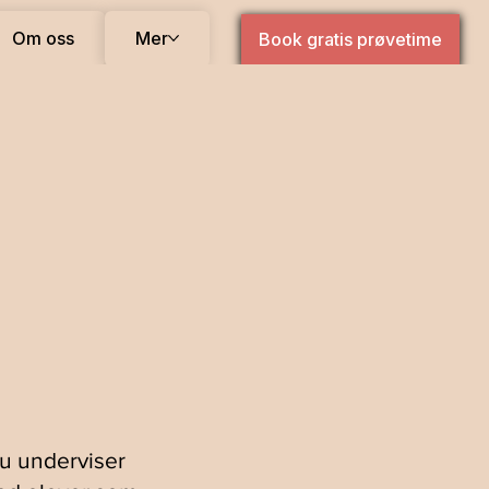
Om oss
Mer
Book gratis prøvetime
Du underviser