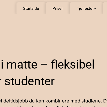
Startside
Priser
Tjenester
 i matte – fleksibel
r studenter
bel deltidsjobb du kan kombinere med studiene. 