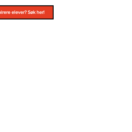
pirere elever? Søk her!