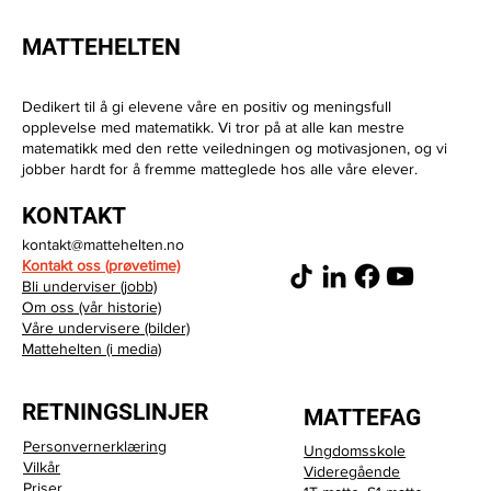
MATTEHELTEN
Dedikert til å gi elevene våre en positiv og meningsfull
opplevelse med matematikk. Vi tror på at alle kan mestre
matematikk med den rette veiledningen og motivasjonen, og vi
jobber hardt for å fremme matteglede hos alle våre elever.
KONTAKT
kontakt@mattehelten.no
Kontakt oss (prøvetime)
Bli underviser (jobb)
Om oss (vår historie)
Våre undervisere (bilder)
Mattehelten (i media)
RETNINGSLINJER
MATTEFAG
Personvernerklæring
Ungdomsskole
Vilkår
Videregående
Priser