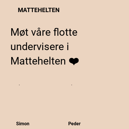
MATTEHELTEN
Møt våre flotte
undervisere i
Mattehelten ❤️
Simon
Peder