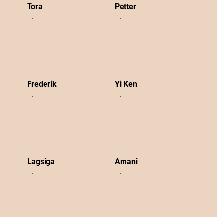
Tora
Petter
Frederik
Yi Ken
Lagsiga
Amani