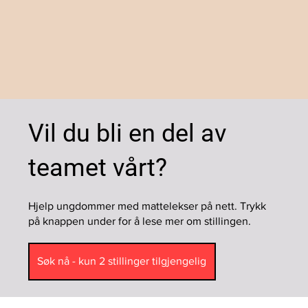
Vil du bli en del av
teamet vårt?
Hjelp ungdommer med mattelekser på nett. Trykk
på knappen under for å lese mer om stillingen.
Søk nå - kun 2 stillinger tilgjengelig