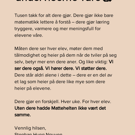
Tusen takk for alt dere gjør. Dere gjør ikke bare
matematikk lettere å forstå – dere gjør læring
tryggere, varmere og mer meningsfull for
elevene våre.
Måten dere ser hver elev, møter dem med
tålmodighet og heier på dem når de tviler på seg
selv, betyr mer enn dere aner. Og like viktig:
Vi
ser dere også. Vi hører dere. Vi støtter dere.
Dere står aldri alene i dette
– dere er en del av
et lag som heier på dere like mye som dere
heier på elevene.
Dere gjør en forskjell. Hver uke. For hver elev.
Uten dere hadde Mattehelten ikke vært det
samme.
Vennlig hilsen,
Stephan Hung Nguyen