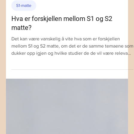
31. juli
6 min lesing
S1-matte
Hva er forskjellen mellom S1 og S2
matte?
Det kan være vanskelig å vite hva som er forskjellen
mellom S1 og S2 matte, om det er de samme temaene som
dukker opp igjen og hvilke studier de de vil være relevant