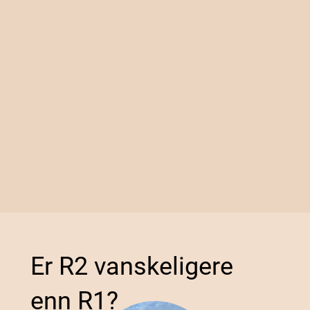
Er R2 vanskeligere
enn R1?