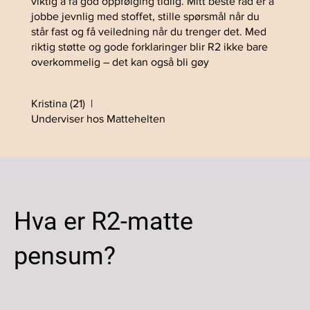
viktig å få god oppfølging tidlig. Mitt beste råd er å
jobbe jevnlig med stoffet, stille spørsmål når du
står fast og få veiledning når du trenger det. Med
riktig støtte og gode forklaringer blir R2 ikke bare
overkommelig – det kan også bli gøy
Kristina (21) |
Underviser hos Mattehelten
Hva er R2-matte
pensum?