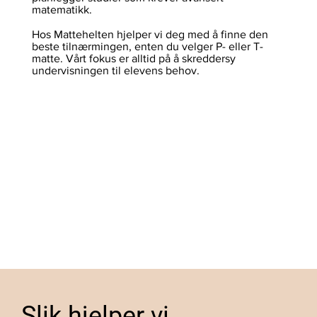
matematikk.
Hos Mattehelten hjelper vi deg med å finne den
beste tilnærmingen, enten du velger P- eller T-
matte. Vårt fokus er alltid på å skreddersy
undervisningen til elevens behov.
Slik hjelper vi