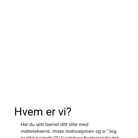
Hvem er vi?
Har du sett barnet ditt slite med
matteleksene, miste motivasjonen og si "Jeg
er dårlig i matte"? Vi vet hvor frustrerende det