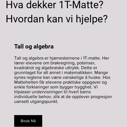
Hva dekker 1T-Matte?
Hvordan kan vi hjelpe?
Tall og algebra
Tall og algebra er hjørnesteinene i 1T-matte. Her
lærer elevene om brøkregning, potenser,
kvadratrot og algebraiske uttrykk. Dette er
grunnlaget for alt annet i matematikken. Mange
synes reglene kan være vanskelige å huske. Hos
Mattehelten får elevene praktiske oppgaver og
enkle forklaringer som bygger trygghet. Vi
tilpasser undervisningen til hvert barns
individuelle behov, slik at de opplever progresjon
uansett utgangspunkt.
Book Nå