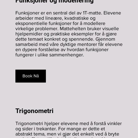
Funksjoner og modellering
Funksjoner er en sentral del av 1T-matte. Elevene
arbeider med lineære, kvadratiske og
eksponentielle funksjoner for å modellere
virkelige problemer. Mattehelten bruker visuelle
hjelpemidler og praktiske eksempler for å gjøre
dette temaet konkret og spennende. Gjennom
samarbeid med våre dyktige mentorer får elevene
en dypere forståelse av hvordan funksjoner
fungerer i ulike sammenhenger.
Book Nå
​Trigonometri
Trigonometri hjelper elevene med å forstå vinkler
og sider i trekanter. For mange er dette et
abstrakt tema, men vi gjør det enkelt ved å bryte