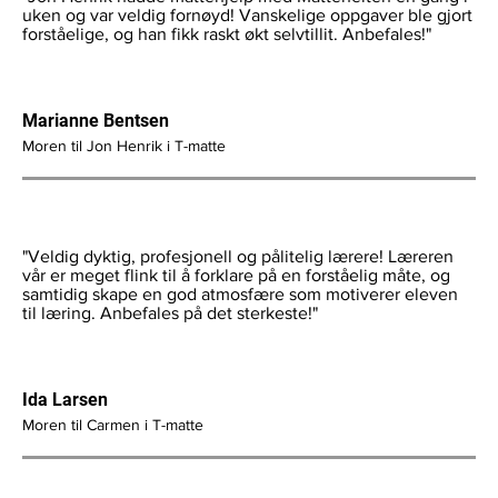
uken og var veldig fornøyd! Vanskelige oppgaver ble gjort
forståelige, og han fikk raskt økt selvtillit. Anbefales!"
Marianne Bentsen
Moren til Jon Henrik i T-matte
"Veldig dyktig, profesjonell og pålitelig lærere! Læreren
vår er meget flink til å forklare på en forståelig måte, og
samtidig skape en god atmosfære som motiverer eleven
til læring. Anbefales på det sterkeste!"
Ida Larsen
Moren til Carmen i T-matte