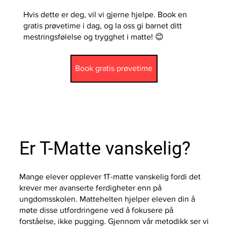
Hvis dette er deg, vil vi gjerne hjelpe. Book en
gratis prøvetime i dag, og la oss gi barnet ditt
mestringsfølelse og trygghet i matte! 😊
Book gratis prøvetime
Er T-Matte vanskelig?
Mange elever opplever 1T-matte vanskelig fordi det
krever mer avanserte ferdigheter enn på
ungdomsskolen. Mattehelten hjelper eleven din å
møte disse utfordringene ved å fokusere på
forståelse, ikke pugging. Gjennom vår metodikk ser vi