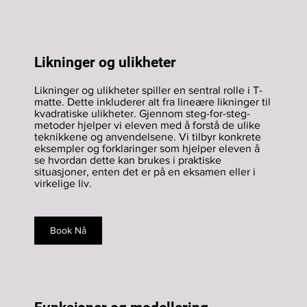
Likninger og ulikheter
Likninger og ulikheter spiller en sentral rolle i T-
matte. Dette inkluderer alt fra lineære likninger til
kvadratiske ulikheter. Gjennom steg-for-steg-
metoder hjelper vi eleven med å forstå de ulike
teknikkene og anvendelsene. Vi tilbyr konkrete
eksempler og forklaringer som hjelper eleven å
se hvordan dette kan brukes i praktiske
situasjoner, enten det er på en eksamen eller i
virkelige liv.
Book Nå