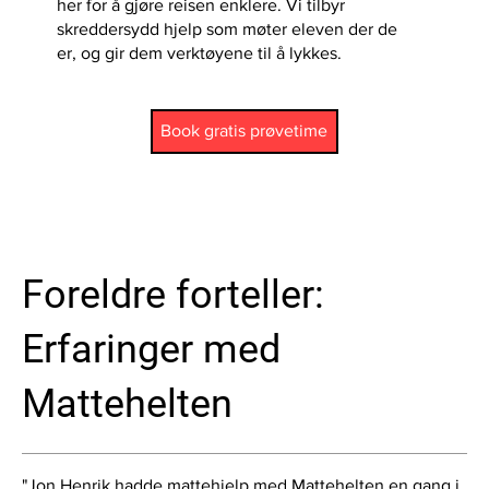
her for å gjøre reisen enklere. Vi tilbyr
skreddersydd hjelp som møter eleven der de
er, og gir dem verktøyene til å lykkes.
Book gratis prøvetime
Foreldre forteller:
Erfaringer med
Mattehelten
"Jon Henrik hadde mattehjelp med Mattehelten en gang i