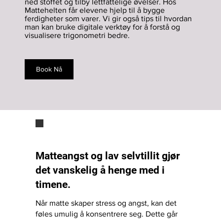
ned stoffet og tilby lettfattelige øvelser. Hos
Mattehelten får elevene hjelp til å bygge
ferdigheter som varer. Vi gir også tips til hvordan
man kan bruke digitale verktøy for å forstå og
visualisere trigonometri bedre.
Book Nå
Matteangst og lav selvtillit gjør
det vanskelig å henge med i
timene.
Når matte skaper stress og angst, kan det
føles umulig å konsentrere seg. Dette går