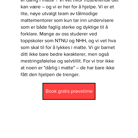
kan være – og vi er her for å hjelpe. Vi er et
lite, nøye utvalgt team av tålmodige
mattementorer som kun tar inn undervisere
som er både faglig sterke og dyktige til å
forklare. Mange av oss studerer ved
toppskoler som NTNU og NHH, og vi vet hva
som skal til for å lykkes i matte. Vi gir barnet
ditt ikke bare bedre karakterer, men også
mestringsfølelse og selvtillit. For vi tror ikke
at noen er "dårlig i matte" – de har bare ikke
fått den hjelpen de trenger.
Book gratis prøvetime