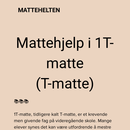
MATTEHELTEN
Mattehjelp i 1T-
matte
(T-matte)
📚📚📚
1T-matte, tidligere kalt T-matte, er et krevende
men givende fag på videregående skole. Mange
elever synes det kan være utfordrende å mestre