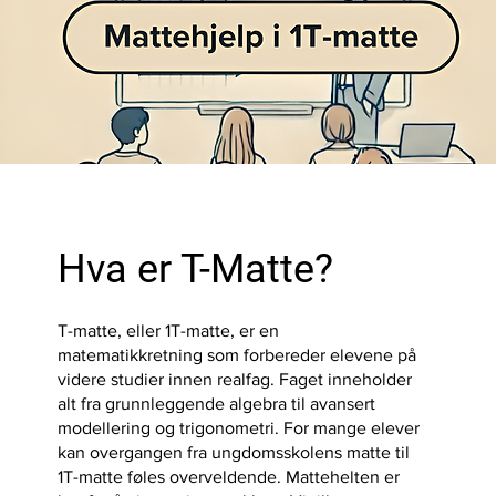
Hva er T-Matte?
T-matte, eller 1T-matte, er en
matematikkretning som forbereder elevene på
videre studier innen realfag. Faget inneholder
alt fra grunnleggende algebra til avansert
modellering og trigonometri. For mange elever
kan overgangen fra ungdomsskolens matte til
1T-matte føles overveldende. Mattehelten er