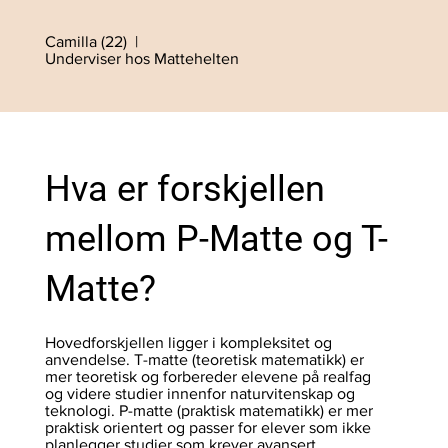
Camilla (22) |
Underviser hos Mattehelten
Hva er forskjellen
mellom P-Matte og T-
Matte?
Hovedforskjellen ligger i kompleksitet og
anvendelse. T-matte (teoretisk matematikk) er
mer teoretisk og forbereder elevene på realfag
og videre studier innenfor naturvitenskap og
teknologi. P-matte (praktisk matematikk) er mer
praktisk orientert og passer for elever som ikke
planlegger studier som krever avansert