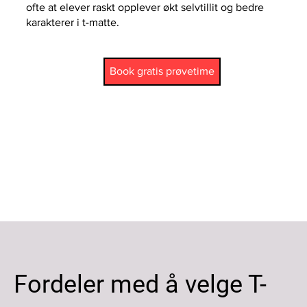
ofte at elever raskt opplever økt selvtillit og bedre
karakterer i t-matte.
Book gratis prøvetime
Fordeler med å velge T-