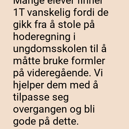
Mange elever finner
1T vanskelig fordi de
gikk fra å stole på
hoderegning i
ungdomsskolen til å
måtte bruke formler
på videregående. Vi
hjelper dem med å
tilpasse seg
overgangen og bli
gode på dette.