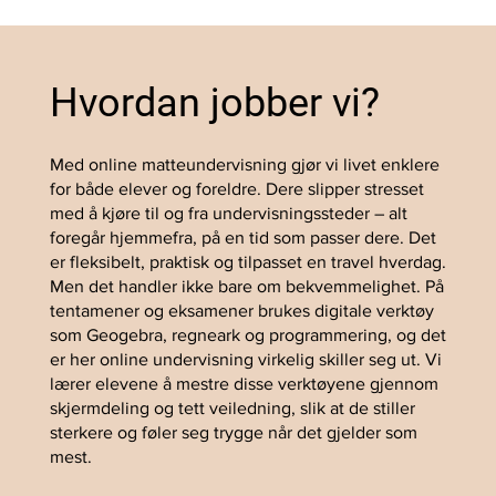
Hvordan jobber vi?
Med online matteundervisning gjør vi livet enklere
for både elever og foreldre. Dere slipper stresset
med å kjøre til og fra undervisningssteder – alt
foregår hjemmefra, på en tid som passer dere. Det
er fleksibelt, praktisk og tilpasset en travel hverdag.
Men det handler ikke bare om bekvemmelighet. På
tentamener og eksamener brukes digitale verktøy
som Geogebra, regneark og programmering, og det
er her online undervisning virkelig skiller seg ut. Vi
lærer elevene å mestre disse verktøyene gjennom
skjermdeling og tett veiledning, slik at de stiller
sterkere og føler seg trygge når det gjelder som
mest.