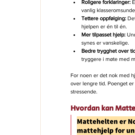
Roligere forklaringer:
 
vanlig klasseromsunde
Tettere oppfølging:
 De
hjelpen er én til én.
Mer tilpasset hjelp:
 Un
synes er vanskelige.
Bedre trygghet over tid
tryggere i møte med m
For noen er det nok med hje
over lengre tid. Poenget er
stressende.
Hvordan kan Matte
Mattehelten er No
mattehjelp for u