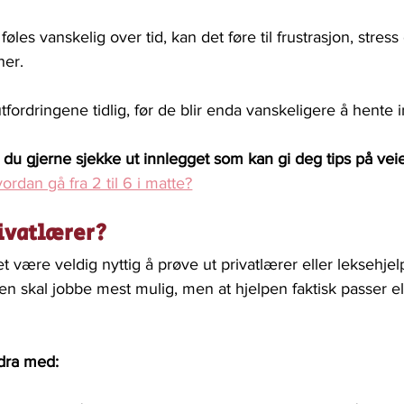
føles vanskelig over tid, kan det føre til frustrasjon, stress
ner.
 utfordringene tidlig, før de blir enda vanskeligere å hente i
 du gjerne sjekke ut innlegget som kan gi deg tips på veie
ordan gå fra 2 til 6 i matte?
rivatlærer?
 være veldig nyttig å prøve ut privatlærer eller leksehjelp
even skal jobbe mest mulig, men at hjelpen faktisk passer e
dra med: 