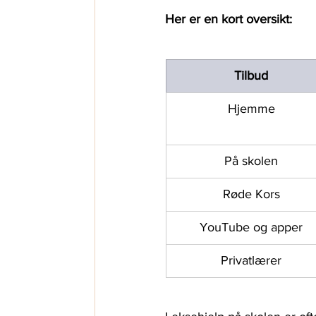
Her er en kort oversikt: 
Tilbud
Hjemme
På skolen
Røde Kors
YouTube og apper
Privatlærer