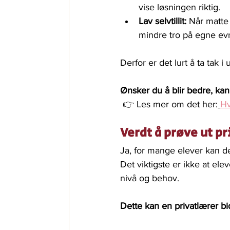
vise løsningen riktig.
Lav selvtillit:
 Når matte 
mindre tro på egne ev
Derfor er det lurt å ta tak i
Ønsker du å blir bedre, kan
 👉 
Les mer om det her:
Hv
Verdt å prøve ut p
Ja, for mange elever kan det
Det viktigste er ikke at el
nivå og behov.
Dette kan en privatlærer bi