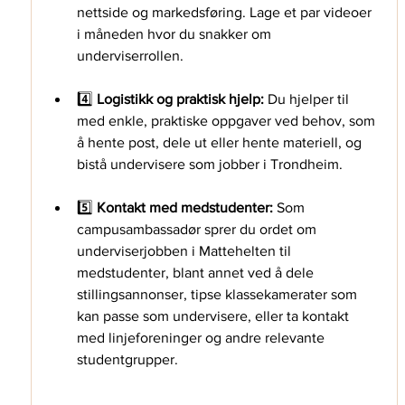
nettside og markedsføring. Lage et par videoer 
i måneden hvor du snakker om 
underviserrollen.
4️⃣
Logistikk og praktisk hjelp:
 Du hjelper til 
med enkle, praktiske oppgaver ved behov, som 
å hente post, dele ut eller hente materiell, og 
bistå undervisere som jobber i Trondheim. 
5️⃣ 
Kontakt med medstudenter:
Som 
campusambassadør sprer du ordet om 
underviserjobben i Mattehelten til 
medstudenter, blant annet ved å dele 
stillingsannonser, tipse klassekamerater som 
kan passe som undervisere, eller ta kontakt 
med linjeforeninger og andre relevante 
studentgrupper.