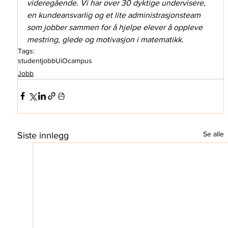
videregående. Vi har over 30 dyktige undervisere, 
en kundeansvarlig og et lite administrasjonsteam 
som jobber sammen for å hjelpe elever å oppleve 
mestring, glede og motivasjon i matematikk.
Tags:
studentjobb
UiO
campus
Jobb
Se alle
Siste innlegg