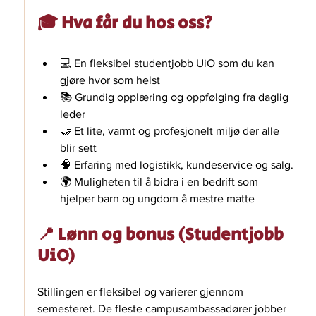
🎓 Hva får du hos oss?
💻 En fleksibel studentjobb UiO som du kan 
gjøre hvor som helst
📚 Grundig opplæring og oppfølging fra daglig 
leder
🤝 Et lite, varmt og profesjonelt miljø der alle 
blir sett
🧠 Erfaring med logistikk, kundeservice og salg. 
🌍 Muligheten til å bidra i en bedrift som 
hjelper barn og ungdom å mestre matte
📍 Lønn og bonus (Studentjobb 
UiO)
Stillingen er fleksibel og varierer gjennom 
semesteret. De fleste campusambassadører jobber 