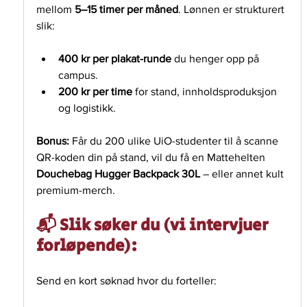
mellom 
5–15 timer per måned
. Lønnen er strukturert 
slik:
400 kr per plakat-runde
 du henger opp på 
campus.
200 kr per time
 for stand, innholdsproduksjon 
og logistikk.
Bonus:
 Får du 200 ulike UiO-studenter til å scanne 
QR-koden din på stand, vil du få en Mattehelten 
Douchebag Hugger Backpack 30L
 – eller annet kult 
premium-merch.
📬 Slik søker du (vi intervjuer 
forløpende):
Send en kort søknad hvor du forteller: