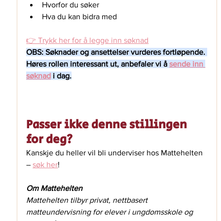
Hvorfor du søker
Hva du kan bidra med
👉 Trykk her for å legge inn søknad
OBS: Søknader og ansettelser vurderes fortløpende. 
Høres rollen interessant ut, anbefaler vi å 
sende inn 
søknad
 i dag.
Passer ikke denne stillingen 
for deg? 
Kanskje du heller vil bli underviser hos Mattehelten 
– 
søk her
!
Om Mattehelten
Mattehelten tilbyr privat, nettbasert 
matteundervisning for elever i ungdomsskole og 