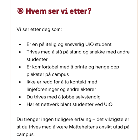
🎯 Hvem ser vi etter?
Vi ser etter deg som:
Er en pålitelig og ansvarlig UiO student
Trives med å stå på stand og snakke med andre 
studenter
Er komfortabel med å printe og henge opp 
plakater på campus
Ikke er redd for å ta kontakt med 
linjeforeninger og andre aktører
Du trives med å jobbe selvstendig
Har et nettverk blant studenter ved UiO
Du trenger ingen tidligere erfaring – det viktigste er 
at du trives med å være Matteheltens ansikt utad på 
campus.