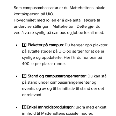
Som campusambassadør er du Matteheltens lokale 
kontaktperson på UiO.
Hovedmålet med rollen er å øke antall søkere til 
underviserstillingen i Mattehelten.
Dette gjør du 
ved å være synlig på campus og jobbe lokalt med:
1️⃣
Plakater på campus
:
Du henger opp plakater 
på avtalte steder på UiO og sørger for at de er 
synlige og oppdaterte. Her får du honorar på 
400 kr per plakat-runde.
2️⃣
Stand og campusarrangementer
:
Du kan stå 
på stand under campusarrangementer og 
events, og av og til ta initiativ til stand der det 
er relevant.
3️⃣
Enkel innholdsproduksjon: 
Bidra med enkelt 
innhold til Matteheltens sosiale medier, 