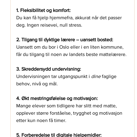
1. Fleksibilitet og komfort:
Du kan få hjelp hjemmefra, akkurat når det passer 
deg. Ingen reisevei, null stress.
2. Tilgang til dyktige lærere – uansett bosted:
Uansett om du bor i Oslo eller i en liten kommune, 
får du tilgang til noen av landets beste mattelærere.
3. Skreddersydd undervisning:
Undervisningen tar utgangspunkt i 
dine
 faglige 
behov, nivå og mål.
4. Økt mestringsfølelse og motivasjon:
Mange elever som tidligere har slitt med matte, 
opplever større forståelse, trygghet og motivasjon 
etter kun noen få timer.
5. Forberedelse til digitale hjelpemidler: