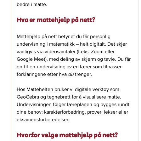
bedre i matte.
Hva er mattehjelp på nett?
Mattehjelp på nett betyr at du får personlig 
undervisning i matematikk – helt digitalt. Det skjer 
vanligvis via videosamtaler (f.eks. Zoom eller 
Google Meet), med deling av skjerm og tavle. Du får 
en-til-en-undervisning av en lærer som tilpasser 
forklaringene etter hva 
du
 trenger.
Hos Mattehelten bruker vi digitale verktøy som 
GeoGebra og tegnebrett for å visualisere matte. 
Undervisningen følger læreplanen og bygges rundt 
dine behov: karakterforbedring, prøver, lekser eller 
eksamensforberedelser.
Hvorfor velge mattehjelp på nett?