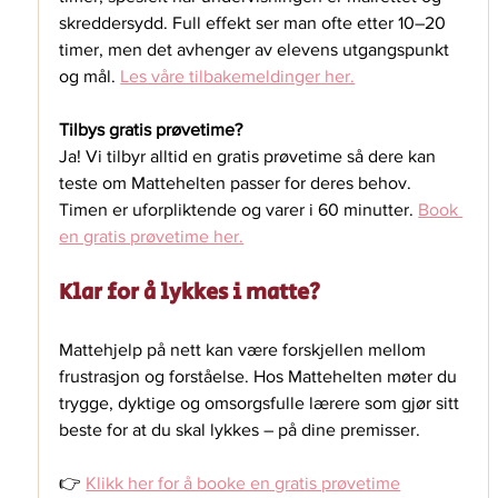
skreddersydd. Full effekt ser man ofte etter 10–20 
timer, men det avhenger av elevens utgangspunkt 
og mål. 
Les våre tilbakemeldinger her.
Tilbys gratis prøvetime?
Ja! Vi tilbyr alltid en gratis prøvetime så dere kan 
teste om Mattehelten passer for deres behov. 
Timen er uforpliktende og varer i 60 minutter. 
Book 
en gratis prøvetime her.
Klar for å lykkes i matte?
Mattehjelp på nett kan være forskjellen mellom 
frustrasjon og forståelse. Hos Mattehelten møter du 
trygge, dyktige og omsorgsfulle lærere som gjør sitt 
beste for at du skal lykkes – på dine premisser.
👉 
Klikk her for å booke en gratis prøvetime