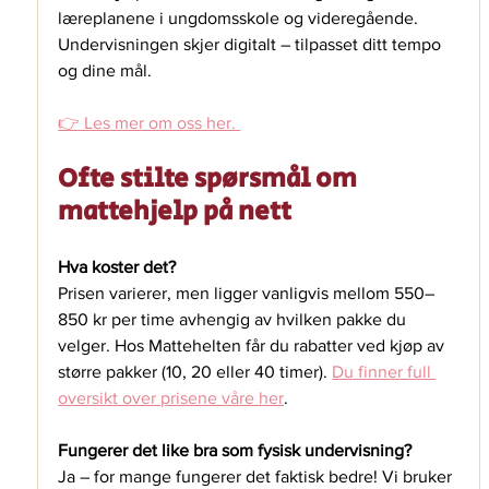
læreplanene i ungdomsskole og videregående. 
Undervisningen skjer digitalt – tilpasset ditt tempo 
og dine mål.
👉 Les mer om oss her. 
Ofte stilte spørsmål om 
mattehjelp på nett
Hva koster det?
Prisen varierer, men ligger vanligvis mellom 550–
850 kr per time avhengig av hvilken pakke du 
velger. Hos Mattehelten får du rabatter ved kjøp av 
større pakker (10, 20 eller 40 timer).
Du finner full 
oversikt over prisene våre her
.
Fungerer det like bra som fysisk undervisning?
Ja – for mange fungerer det faktisk bedre! Vi bruker 