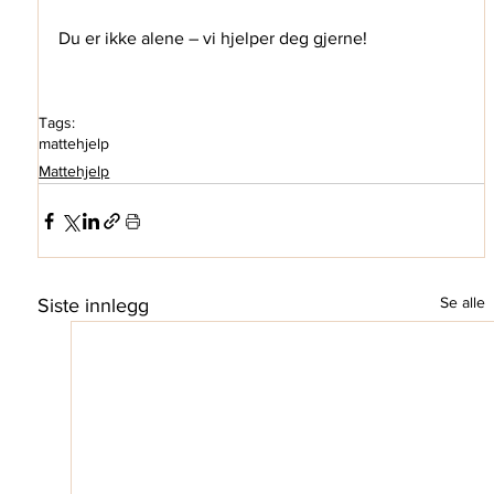
Du er ikke alene – vi hjelper deg gjerne!
Tags:
mattehjelp
Mattehjelp
Se alle
Siste innlegg