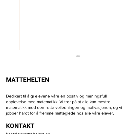
MATTEHELTEN
Dedikert til å gi elevene våre en positiv og meningsfull
opplevelse med matematikk. Vi tror på at alle kan mestre
matematikk med den rette veiledningen og motivasjonen, og vi
Hva kan man bli med P-matte?
jobber hardt for å fremme matteglede hos alle våre elever.
KONTAKT
kontakt@mattehelten.no