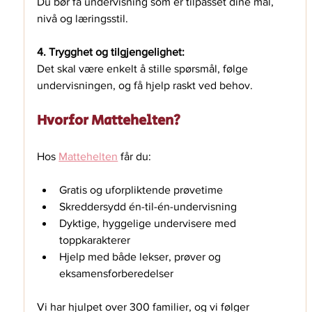
Du bør få undervisning som er tilpasset dine mål, 
nivå og læringsstil.
4. Trygghet og tilgjengelighet:
Det skal være enkelt å stille spørsmål, følge 
undervisningen, og få hjelp raskt ved behov.
Hvorfor Mattehelten?
Hos 
Mattehelten
 får du:
Gratis og uforpliktende prøvetime
Skreddersydd én-til-én-undervisning
Dyktige, hyggelige undervisere med 
toppkarakterer
Hjelp med både lekser, prøver og 
eksamensforberedelser
Vi har hjulpet over 300 familier, og vi følger 