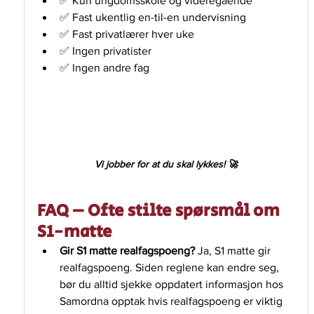
✅ Kun ungdomsskole og videregående
✅ Fast ukentlig en-til-en undervisning
✅ Fast privatlærer hver uke
✅ Ingen privatister
✅ Ingen andre fag
Vi jobber for at du skal lykkes! 🚀
FAQ – Ofte stilte spørsmål om 
S1-matte
Gir S1 matte realfagspoeng? 
Ja, S1 matte gir 
realfagspoeng. Siden reglene kan endre seg, 
bør du alltid sjekke oppdatert informasjon hos 
Samordna opptak hvis realfagspoeng er viktig 