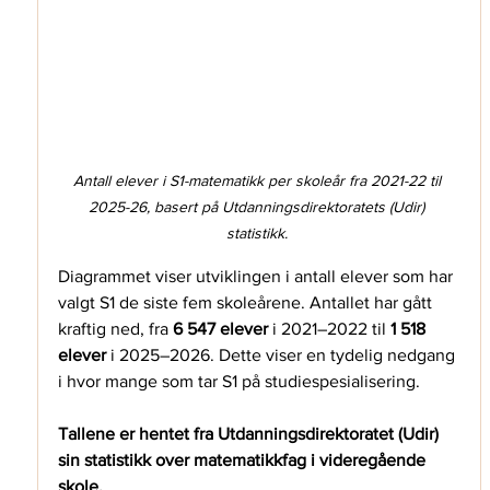
Antall elever i S1-matematikk per skoleår fra 2021-22 til 
2025-26, basert på Utdanningsdirektoratets (Udir) 
statistikk. 
Diagrammet viser utviklingen i antall elever som har 
valgt S1 de siste fem skoleårene. Antallet har gått 
kraftig ned, fra 
6 547 elever
 i 2021–2022 til 
1 518 
elever
 i 2025–2026. Dette viser en tydelig nedgang 
i hvor mange som tar S1 på studiespesialisering. 
Tallene er hentet fra Utdanningsdirektoratet (Udir) 
sin statistikk over matematikkfag i videregående 
skole. 