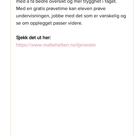
med å få bedre oversikt og mer trygghet i faget. 
Med en gratis prøvetime kan eleven prøve 
undervisningen, jobbe med det som er vanskelig og 
se om opplegget passer videre.
Sjekk det ut her:
https://www.mattehelten.no/tjenester