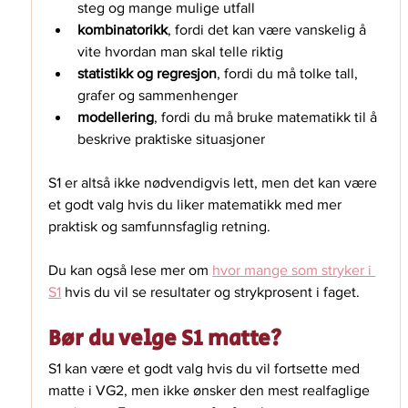
steg og mange mulige utfall
kombinatorikk
, fordi det kan være vanskelig å 
vite hvordan man skal telle riktig
statistikk og regresjon
, fordi du må tolke tall, 
grafer og sammenhenger
modellering
, fordi du må bruke matematikk til å 
beskrive praktiske situasjoner
S1 er altså ikke nødvendigvis lett, men det kan være 
et godt valg hvis du liker matematikk med mer 
praktisk og samfunnsfaglig retning.
Du kan også lese mer om 
hvor mange som stryker i 
S1
⁠ hvis du vil se resultater og strykprosent i faget.
Bør du velge S1 matte?
S1 kan være et godt valg hvis du vil fortsette med 
matte i VG2, men ikke ønsker den mest realfaglige 