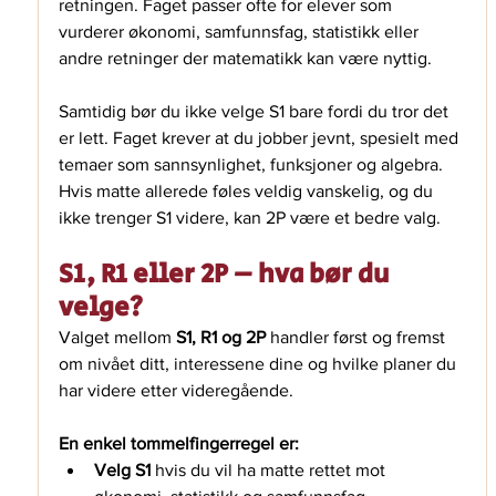
retningen. Faget passer ofte for elever som 
vurderer økonomi, samfunnsfag, statistikk eller 
andre retninger der matematikk kan være nyttig.
Samtidig bør du ikke velge S1 bare fordi du tror det 
er lett. Faget krever at du jobber jevnt, spesielt med 
temaer som sannsynlighet, funksjoner og algebra. 
Hvis matte allerede føles veldig vanskelig, og du 
ikke trenger S1 videre, kan 2P være et bedre valg.
S1, R1 eller 2P – hva bør du 
velge?
Valget mellom 
S1, R1 og 2P
 handler først og fremst 
om nivået ditt, interessene dine og hvilke planer du 
har videre etter videregående.
En enkel tommelfingerregel er:
Velg S1
 hvis du vil ha matte rettet mot 