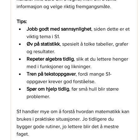
informasjon og velge riktig fremgangsmåte.
Tips:
Jobb godt med sannsynlighet
, siden dette er et 
viktig tema i S1.
Øv på statistikk
, spesielt å tolke tabeller, grafer 
og resultater.
Repeter algebra tidlig
, slik at du lettere henger 
med i funksjoner og likninger.
Tren på tekstoppgaver
, fordi mange S1-
oppgaver krever god forståelse.
Spør om hjelp tidlig
, før små hull blir større 
problemer.
S1 handler mye om å forstå hvordan matematikk kan 
brukes i praktiske situasjoner. Jo tidligere du 
bygger gode rutiner, jo lettere blir det å mestre 
faget.