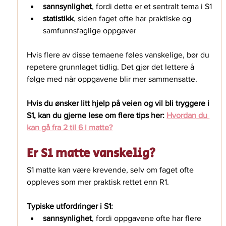
sannsynlighet
, fordi dette er et sentralt tema i S1
statistikk
, siden faget ofte har praktiske og 
samfunnsfaglige oppgaver
Hvis flere av disse temaene føles vanskelige, bør du 
repetere grunnlaget tidlig. Det gjør det lettere å 
følge med når oppgavene blir mer sammensatte.
Hvis du ønsker litt hjelp på veien og vil bli tryggere i 
S1, kan du gjerne lese om flere tips her: 
Hvordan du 
kan gå fra 2 til 6 i matte⁠?
Er S1 matte vanskelig?
S1 matte kan være krevende, selv om faget ofte 
oppleves som mer praktisk rettet enn R1. 
Typiske utfordringer i S1:
sannsynlighet
, fordi oppgavene ofte har flere 