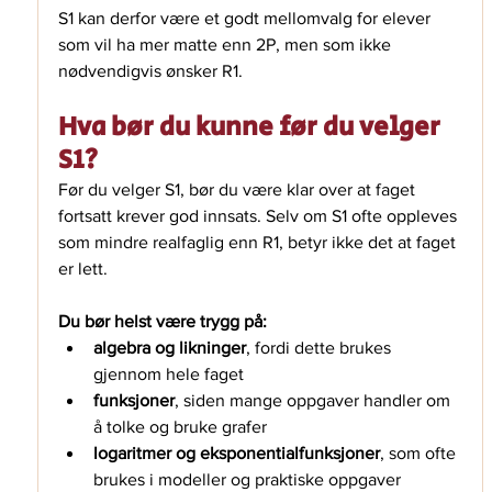
S1 kan derfor være et godt mellomvalg for elever 
som vil ha mer matte enn 2P, men som ikke 
nødvendigvis ønsker R1.
Hva bør du kunne før du velger 
S1?
Før du velger S1, bør du være klar over at faget 
fortsatt krever god innsats. Selv om S1 ofte oppleves 
som mindre realfaglig enn R1, betyr ikke det at faget 
er lett.
Du bør helst være trygg på:
algebra og likninger
, fordi dette brukes 
gjennom hele faget
funksjoner
, siden mange oppgaver handler om 
å tolke og bruke grafer
logaritmer og eksponentialfunksjoner
, som ofte 
brukes i modeller og praktiske oppgaver