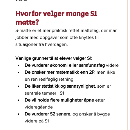
Hvorfor velger mange S1 
matte?
S-matte er et mer praktisk rettet mattefag, der man 
jobber med oppgaver som ofte knyttes til 
situasjoner fra hverdagen.
Vanlige grunner til at elever velger S1:
De vurderer økonomi eller samfunnsfag
 videre
De ønsker mer matematikk enn 2P
, men ikke 
en ren realfaglig retning
De liker statistikk og sannsynlighet
, som er 
sentrale temaer i S1
De vil holde flere muligheter åpne
 etter 
videregående
De vurderer S2 senere
, og ønsker å bygge 
videre på S1