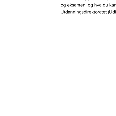
og eksamen, og hva du kan 
Utdanningsdirektoratet (Udir