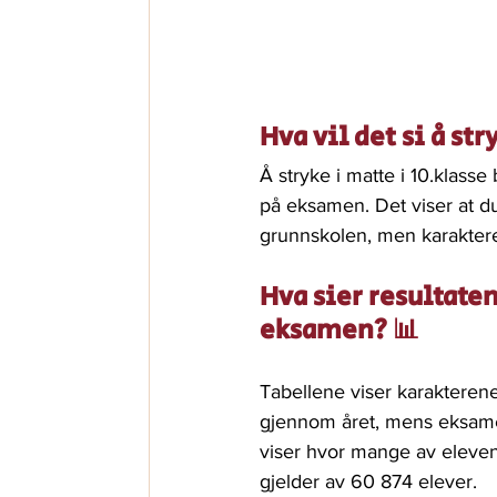
Hva vil det si å str
Å stryke i matte i 10.klasse
på eksamen. Det viser at du
grunnskolen, men karaktere
Hva sier resultaten
eksamen? 📊
Tabellene viser karakteren
gjennom året, mens eksame
viser hvor mange av eleven
gjelder av 60 874 elever. 