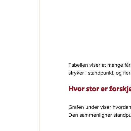
Tabellen viser at mange får
stryker i standpunkt, og fl
Hvor stor er forsk
Grafen under viser hvordan 
Den sammenligner standpun