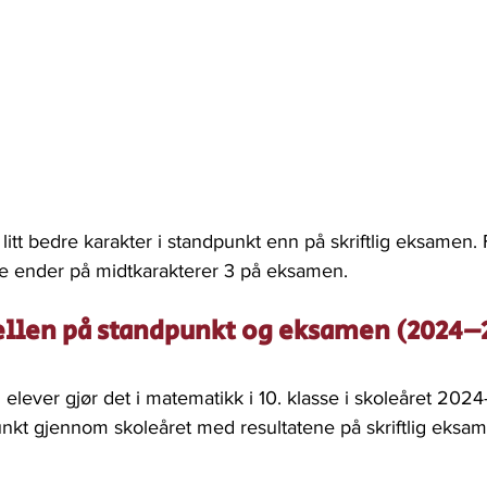
 litt bedre karakter i standpunkt enn på skriftlig eksamen.
ere ender på midtkarakterer 3 på eksamen.
jellen på standpunkt og eksamen (2024–
elever gjør det i matematikk i 10. klasse i skoleåret 202
kt gjennom skoleåret med resultatene på skriftlig eksam