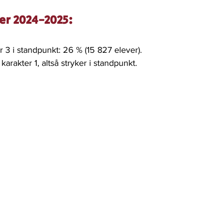
er 2024-2025: 
er 3 i standpunkt: 26 % (15 827 elever).
 karakter 1, altså stryker i standpunkt.