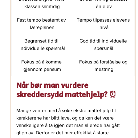
klassen samtidig
én elev
Fast tempo bestemt av 
Tempo tilpasses elevens 
læreplanen
nivå
Begrenset tid til 
God tid til individuelle 
individuelle spørsmål
spørsmål
Fokus på å komme 
Fokus på forståelse og 
gjennom pensum
mestring
Når bør man vurdere 
skreddersydd mattehjelp? ⏰
Mange venter med å søke ekstra mattehjelp til 
karakterene har blitt lave, og da kan det være 
vanskeligere å ta igjen det man allerede har gått 
glipp av. Derfor er det mer effektivt å starte 