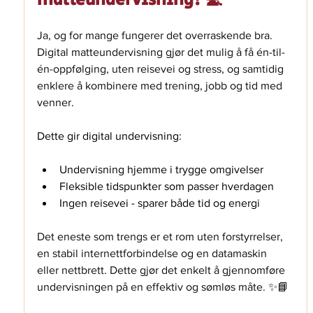
Ja, og for mange fungerer det overraskende bra. 
Digital matteundervisning gjør det mulig å få én-til-
én-oppfølging, uten reisevei og stress, og samtidig 
enklere å kombinere med trening, jobb og tid med 
venner.
Dette gir digital undervisning: 
Undervisning hjemme i trygge omgivelser
Fleksible tidspunkter som passer hverdagen
Ingen reisevei - sparer både tid og energi
Det eneste som trengs er et rom uten forstyrrelser, 
en stabil internettforbindelse og en datamaskin 
eller nettbrett. Dette gjør det enkelt å gjennomføre 
undervisningen på en effektiv og sømløs måte. 
✨📘