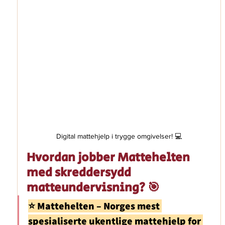
Digital mattehjelp i trygge omgivelser! 💻
Hvordan jobber Mattehelten 
med skreddersydd 
matteundervisning? 🎯
⭐ Mattehelten – Norges mest 
spesialiserte ukentlige mattehjelp for 