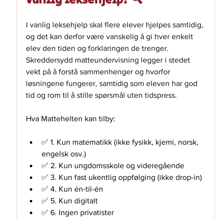
I vanlig leksehjelp skal flere elever hjelpes samtidig, 
og det kan derfor være vanskelig å gi hver enkelt 
elev den tiden og forklaringen de trenger. 
Skreddersydd matteundervisning legger i stedet 
vekt på å forstå sammenhenger og hvorfor 
løsningene fungerer, samtidig som eleven har god 
tid og rom til å stille spørsmål uten tidspress.
Hva Mattehelten kan tilby:
✅ 1. Kun matematikk (ikke fysikk, kjemi, norsk, 
engelsk osv.)
✅ 2. Kun ungdomsskole og videregående
✅ 3. Kun fast ukentlig oppfølging (ikke drop-in)
✅ 4. Kun én-til-én
✅ 5. Kun digitalt
✅ 6. Ingen privatister