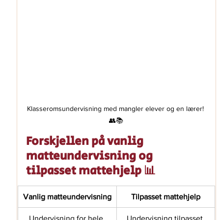
Klasseromsundervisning med mangler elever og en lærer! 
👥📚
Forskjellen på vanlig 
matteundervisning og 
tilpasset mattehjelp 📊
Vanlig matteundervisning
Tilpasset mattehjelp
Undervisning for hele 
Undervisning tilpasset 