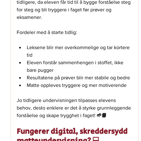
tidligere, da eleven får tid til å bygge forståelse steg 
for steg og bli tryggere i faget før prøver og 
eksamener. 
Fordeler med å starte tidlig: 
Leksene blir mer overkommelige og tar kortere 
tid
Eleven forstår sammenhengen i stoffet, ikke 
bare pugger
Resultatene på prøver blir mer stabile og bedre
Matte oppleves tryggere og mer motiverende
Jo tidligere undervisningen tilpasses elevens 
behov, desto enklere er det å styrke grunnleggende 
forståelse og skape trygghet i faget! 
🌱📘
Fungerer digital, skreddersydd 
matteundervisning? 💻