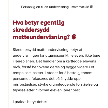
Personlig en-til-en undervisning i matematikk! 📘
Hva betyr egentlig 
skreddersydd 
matteundervisning? 🧠
Skreddersydd matteundervisning betyr at 
undervisningen tar utgangspunkt i eleven, ikke bare 
i læreplanen. Det handler om å kartlegge elevens 
nivå, forstå behovene deres og bygge videre i et 
tempo som passer. I stedet for å haste gjennom 
pensumet, fokuseres det på å rydde opp i 
misforståelser, styrke grunnleggende forståelse og 
tilpasse etter hvordan eleven lærer best.
I praksis betyr dette: