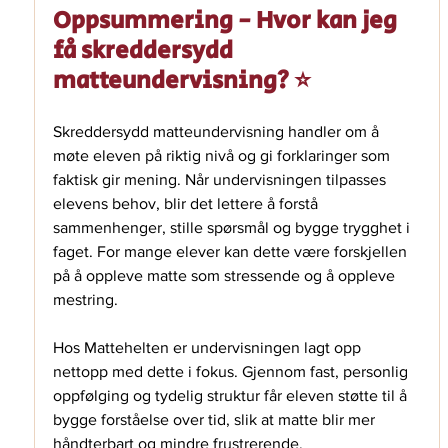
Oppsummering - Hvor kan jeg 
få skreddersydd 
matteundervisning? ⭐
Skreddersydd matteundervisning handler om å 
møte eleven på riktig nivå og gi forklaringer som 
faktisk gir mening. Når undervisningen tilpasses 
elevens behov, blir det lettere å forstå 
sammenhenger, stille spørsmål og bygge trygghet i 
faget. For mange elever kan dette være forskjellen 
på å oppleve matte som stressende og å oppleve 
mestring.
Hos Mattehelten er undervisningen lagt opp 
nettopp med dette i fokus. Gjennom fast, personlig 
oppfølging og tydelig struktur får eleven støtte til å 
bygge forståelse over tid, slik at matte blir mer 
håndterbart og mindre frustrerende.