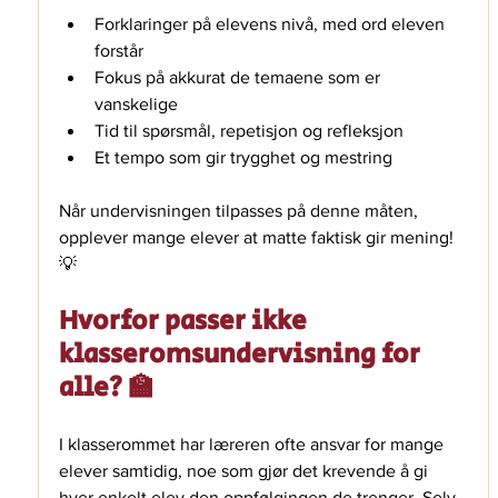
Forklaringer på elevens nivå, med ord eleven 
forstår
Fokus på akkurat de temaene som er 
vanskelige
Tid til spørsmål, repetisjon og refleksjon
Et tempo som gir trygghet og mestring
Når undervisningen tilpasses på denne måten, 
opplever mange elever at matte faktisk gir mening! 
💡 
Hvorfor passer ikke 
klasseromsundervisning for 
alle? 🏫
I klasserommet har læreren ofte ansvar for mange 
elever samtidig, noe som gjør det krevende å gi 
hver enkelt elev den oppfølgingen de trenger. Selv 