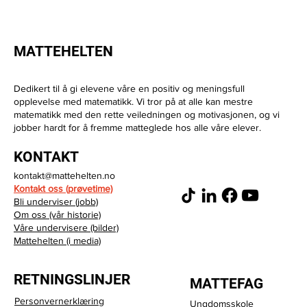
MATTEHELTEN
Dedikert til å gi elevene våre en positiv og meningsfull
opplevelse med matematikk. Vi tror på at alle kan mestre
matematikk med den rette veiledningen og motivasjonen, og vi
jobber hardt for å fremme matteglede hos alle våre elever.
Beste sted for leksehjelp i matematikk
KONTAKT
kontakt@mattehelten.no
Kontakt oss (prøvetime)
Bli underviser (jobb)
Om oss (vår historie)
Våre undervisere (bilder)
Mattehelten (i media)
RETNINGSLINJER
MATTEFAG
Personvernerklæring
Ungdomsskole