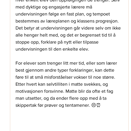
med dyktige og engasjerte lærere må 
undervisningen følge en fast plan, og tempoet 
bestemmes av læreplanen og klassens progresjon. 
Det betyr at undervisningen går videre selv om ikke 
alle henger helt med, og det er begrenset tid til å 
stoppe opp, forklare på nytt eller tilpasse 
undervisningen til den enkelte elev.
For elever som trenger litt mer tid, eller som lærer 
best gjennom andre typer forklaringer, kan dette 
føre til at små misforståelser vokser til noe større. 
Etter hvert kan selvtilliten i matte svekkes, og 
motivasjonen forsvinne. Matte blir da ofte et fag 
man utsetter, og da ender flere opp med å ta 
skippertak før prøver og tentamener. 😣⏰