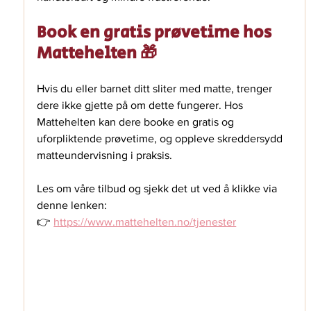
Book en gratis prøvetime hos 
Mattehelten 🎁
Hvis du eller barnet ditt sliter med matte, trenger 
dere ikke gjette på om dette fungerer. Hos 
Mattehelten kan dere booke en gratis og 
uforpliktende prøvetime, og oppleve skreddersydd 
matteundervisning i praksis. 
Les om våre tilbud og sjekk det ut ved å klikke via 
denne lenken:  
👉 
https://www.mattehelten.no/tjenester