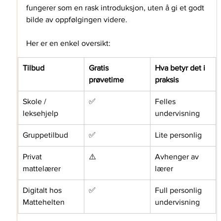
fungerer som en rask introduksjon, uten å gi et godt 
bilde av oppfølgingen videre.  
Her er en enkel oversikt: 
Tilbud
Gratis 
Hva betyr det i 
prøvetime
praksis
Skole / 
✅
Felles 
leksehjelp
undervisning 
Gruppetilbud
✅
Lite personlig
Privat 
⚠️
Avhenger av 
mattelærer
lærer
Digitalt hos 
✅
Full personlig 
Mattehelten 
undervisning