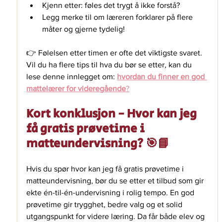
Kjenn etter: føles det trygt å ikke forstå?
Legg merke til om læreren forklarer på flere 
måter og gjerne tydelig! 
👉 Følelsen etter timen er ofte det viktigste svaret. 
Vil du ha flere tips til hva du bør se etter, kan du 
lese denne innlegget om: 
hvordan du finner en god 
mattelærer for videregående
?
Kort konklusjon - Hvor kan jeg 
få gratis prøvetime i 
matteundervisning? 🎯📘
Hvis du spør hvor kan jeg få gratis prøvetime i 
matteundervisning, bør du se etter et tilbud som gir 
ekte én-til-én-undervisning i rolig tempo. En god 
prøvetime gir trygghet, bedre valg og et solid 
utgangspunkt for videre læring. Da får både elev og 