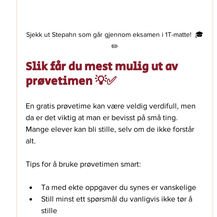
Sjekk ut Stepahn som går gjennom eksamen i 1T-matte!  🎓
✏️
Slik får du mest mulig ut av 
prøvetimen 💡✅
En gratis prøvetime kan være veldig verdifull, men 
da er det viktig at man er bevisst på små ting. 
Mange elever kan bli stille, selv om de ikke forstår 
alt. 
Tips for å bruke prøvetimen smart: 
Ta med ekte oppgaver du synes er vanskelige
Still minst ett spørsmål du vanligvis ikke tør å 
stille