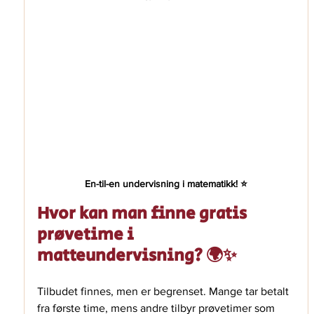
En-til-en undervisning i matematikk! ⭐️
Hvor kan man finne gratis 
prøvetime i 
matteundervisning? 🌍✨
Tilbudet finnes, men er begrenset. Mange tar betalt 
fra første time, mens andre tilbyr prøvetimer som 