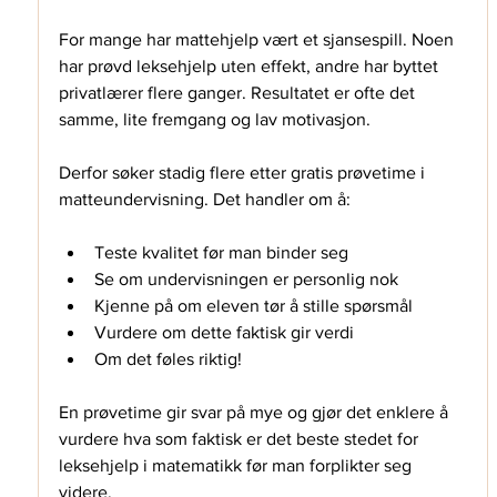
For mange har mattehjelp vært et sjansespill. Noen 
har prøvd leksehjelp uten effekt, andre har byttet 
privatlærer flere ganger. Resultatet er ofte det 
samme, lite fremgang og lav motivasjon.
Derfor søker stadig flere etter gratis prøvetime i 
matteundervisning. Det handler om å:
Teste kvalitet før man binder seg 
Se om undervisningen er personlig nok 
Kjenne på om eleven tør å stille spørsmål 
Vurdere om dette faktisk gir verdi 
Om det føles riktig! 
En prøvetime gir svar på mye og gjør det enklere å 
vurdere hva som faktisk er det beste stedet for 
leksehjelp i matematikk før man forplikter seg 
videre. 