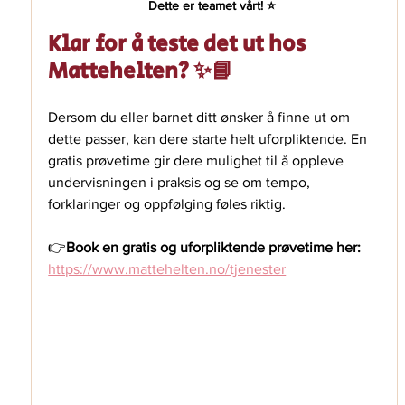
Dette er teamet vårt! ⭐️ 
Klar for å teste det ut hos 
Mattehelten? ✨📘
Dersom du eller barnet ditt ønsker å finne ut om 
dette passer, kan dere starte helt uforpliktende. En 
gratis prøvetime gir dere mulighet til å oppleve 
undervisningen i praksis og se om tempo, 
forklaringer og oppfølging føles riktig. 
👉
Book en gratis og uforpliktende prøvetime her:
https://www.mattehelten.no/tjenester