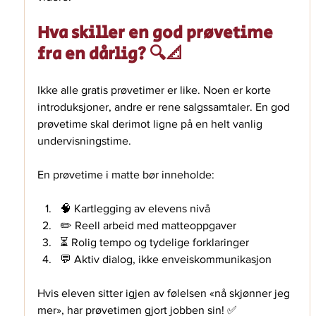
Hva skiller en god prøvetime 
fra en dårlig? 🔍📐
Ikke alle gratis prøvetimer er like. Noen er korte 
introduksjoner, andre er rene salgssamtaler. En god 
prøvetime skal derimot ligne på en helt vanlig 
undervisningstime.
En prøvetime i matte bør inneholde:
🧠 Kartlegging av elevens nivå
✏️ Reell arbeid med matteoppgaver
⏳ Rolig tempo og tydelige forklaringer
💬 Aktiv dialog, ikke enveiskommunikasjon
Hvis eleven sitter igjen av følelsen «nå skjønner jeg 
mer», har prøvetimen gjort jobben sin! ✅