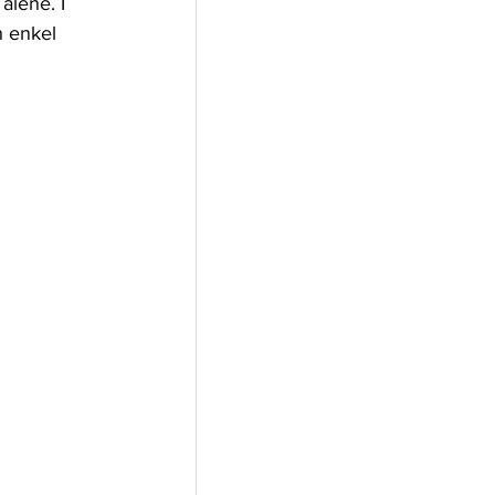
alene. I 
n enkel 