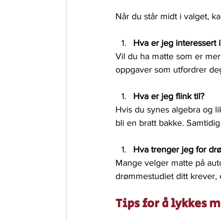
Når du står midt i valget, 
Hva er jeg interessert 
Vil du ha matte som er mer
oppgaver som utfordrer deg
Hva er jeg flink til?
Hvis du synes algebra og li
bli en bratt bakke. Samtidig
Hva trenger jeg for dr
Mange velger matte på autop
drømmestudiet ditt krever, o
Tips for å lykkes 